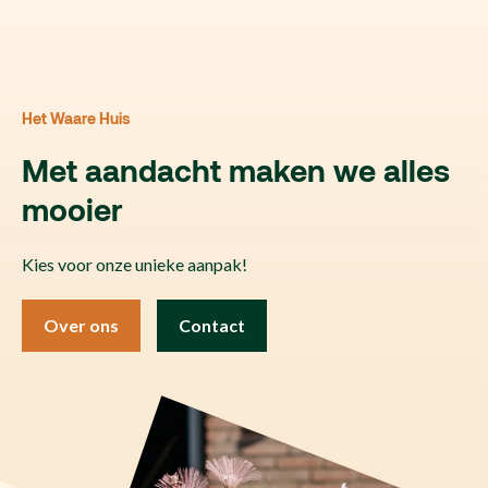
Het Waare Huis
Met aandacht maken we alles
mooier
Kies voor onze unieke aanpak!
Over ons
Contact