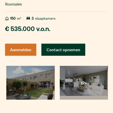
Rosmalen
150
m²
3
slaapkamers
€ 535.000 v.o.n.
Aanmelden
Contact opnemen
12+