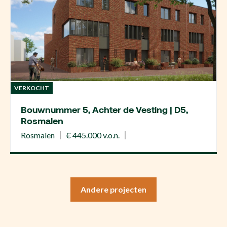
VERKOCHT
Bouwnummer 5, Achter de Vesting | D5,
Rosmalen
Rosmalen
€ 445.000 v.o.n.
Andere projecten