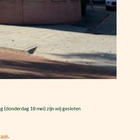
 (donderdag 18 mei) zijn wij gesloten
raak
.