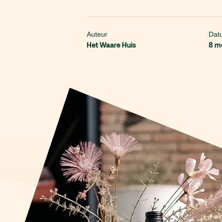
Auteur
Dat
Het Waare Huis
8 m