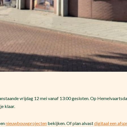
anstaande vrijdag 12 mei vanaf 13:00 gesloten. Op Hemelvaartsdag
je klaar.
en
nieuwbouwprojecten
bekijken. Of plan alvast
digitaal een afsp