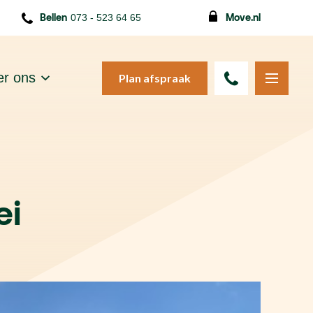
Bellen
073 - 523 64 65
Move.nl
r ons
Plan afspraak
ei